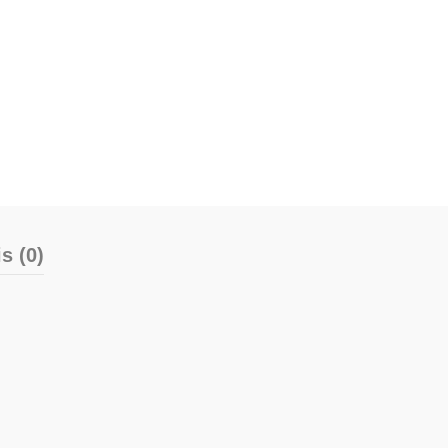
s (0)