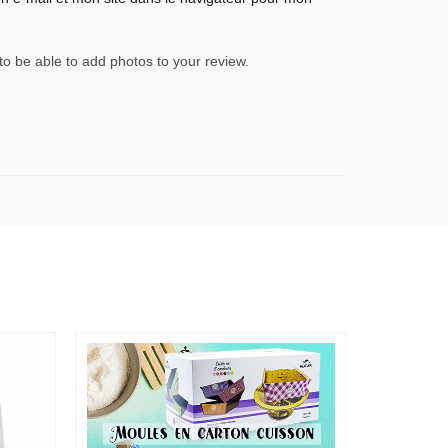
to be able to add photos to your review.
-14%