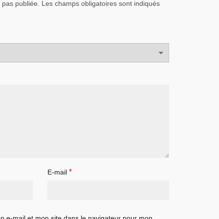
 pas publiée.
Les champs obligatoires sont indiqués
*
E-mail
 e-mail et mon site dans le navigateur pour mon