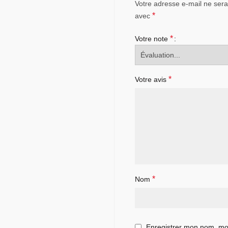
Votre adresse e-mail ne sera
*
avec
*
Votre note
*
Votre avis
*
Nom
Enregistrer mon nom, mon