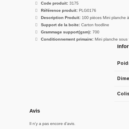
Code produit:
3175
Référence produit:
PLG0176
Description Produit:
100 pièces Mini planche à
Support de la boite:
Carton foodline
Grammage support(gsm):
700
Conditionnement primaire:
Mini planche sous 
Info
Poid
Dime
Coli
Avis
Il n’y a pas encore d’avis.