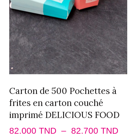
Carton de 500 Pochettes à
frites en carton couché
imprimé DELICIOUS FOOD
Plag
82.000
TND
–
82.700
TND