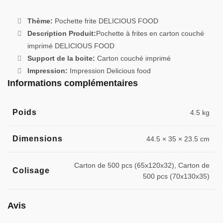
Thème:
Pochette frite DELICIOUS FOOD
Description Produit:
Pochette à frites en carton couché
imprimé DELICIOUS FOOD
Support de la boite:
Carton couché imprimé
Impression:
Impression Delicious food
Informations complémentaires
Poids
4.5 kg
Dimensions
44.5 × 35 × 23.5 cm
Carton de 500 pcs (65x120x32), Carton de
Colisage
500 pcs (70x130x35)
Avis