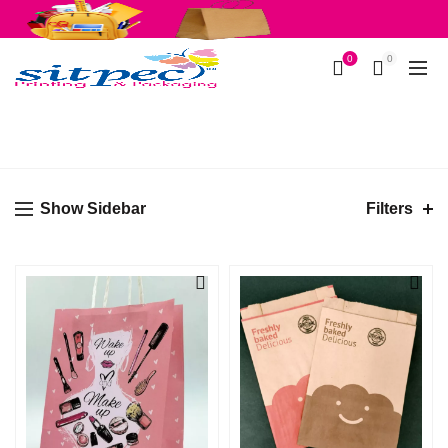
Fournitures scolaires
Emballages
0
0
BOUTIQUE
Show Sidebar
Filters