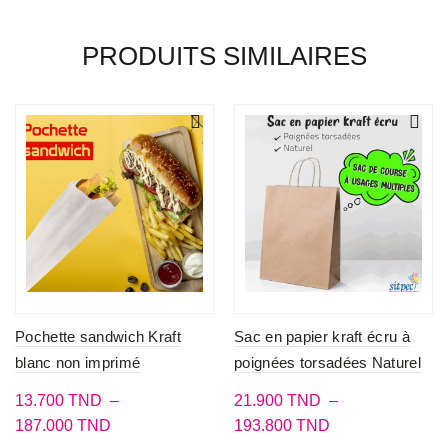
PRODUITS SIMILAIRES
Pochette sandwich Kraft
Sac en papier kraft écru à
blanc non imprimé
poignées torsadées Naturel
13.700
TND
–
21.900
TND
–
Plage
Plage
187.000
TND
193.800
TND