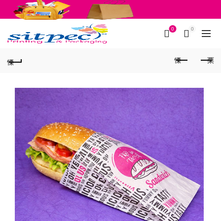
Fournitures scolaires
Emballages
0
0